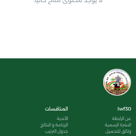
لا يوجد محتوى متاح حالياً.
lwf30
المنافسات
عن الرابطة
الأندية
النشرة الرسمية
الرزنامة و النتائج
وثائق للتحميل
جدول الترتيب