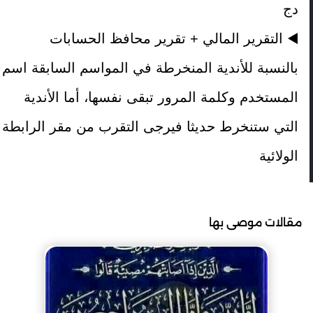
دج
◀
️
التقرير المالي + تقرير محافظ الحسابات
بالنسبة للأندية المنخرطة في المواسم السابقة اسم
المستخدم وكلمة المرور تبقى نفسها، أما الأندية
التي ستنخرط حديثا فيرجى التقرب من مقر الرابطة
الولائية
مقالات موصى بها