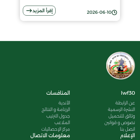
التنظيمية لمهنة التدريب للموسم
إقرأ المزيد
الرياضي2027/2026
2026-06-10
lwf30
المنافسات
عن الرابطة
الأندية
النشرة الرسمية
الرزنامة و النتائج
وثائق للتحميل
جدول الترتيب
نصوص و قوانين
الملاعب
اتصل بنا
مركز الإحصائيات
الإعلام
معلومات الاتصال