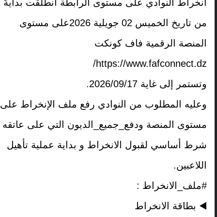
انخراط النوادي على مستوى الرابطة انطلقت بدايةً
من تاريخ الخميس 02 جويلية 2026على مستوى
المنصة الرقمية فاف كونكت
https://www.fafconnect.dz/
وتستمر إلى غاية 2026/09/17
.
وعليه المطلوب من النوادي رفع ملف الإنخراط على
مستوى المنصة ودفع_جميع_الديون التي على عاتقه
شرط أساسي لقبول الانخراط و بداية عملية تأهيل
اللاعبين
.
#
ملف_الانخراط
:
◀
️
بطاقة الانخراط