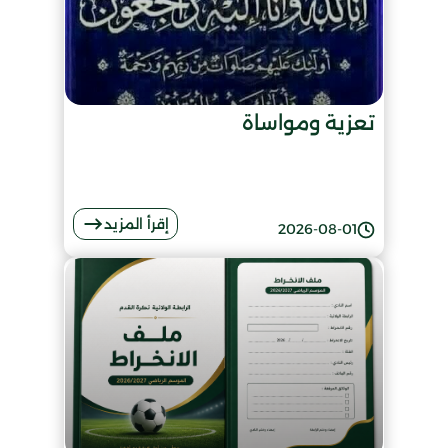
تعزية ومواساة
إقرأ المزيد
2026-08-01