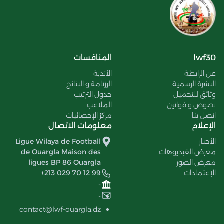
lwf30
المنافسات
عن الرابطة
الأندية
النشرة الرسمية
الرزنامة و النتائج
وثائق للتحميل
جدول الترتيب
نصوص و قوانين
الملاعب
اتصل بنا
مركز الإحصائيات
الإعلام
معلومات الاتصال
الأخبار
Ligue Wilaya de Football
معرض الفيديوهات
de Ouargla Maison des
معرض الصور
ligues BP 86 Ouargla
الإعتمادات
+213 029 70 12 99
-
-
contact@lwf-ouargla.dz