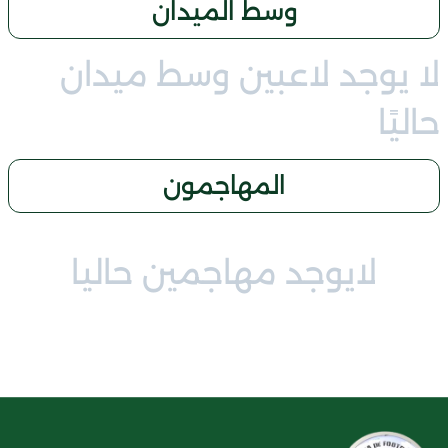
وسط الميدان
لا يوجد لاعبين وسط ميدان
حاليًا
المهاجمون
لايوجد مهاجمين حاليا