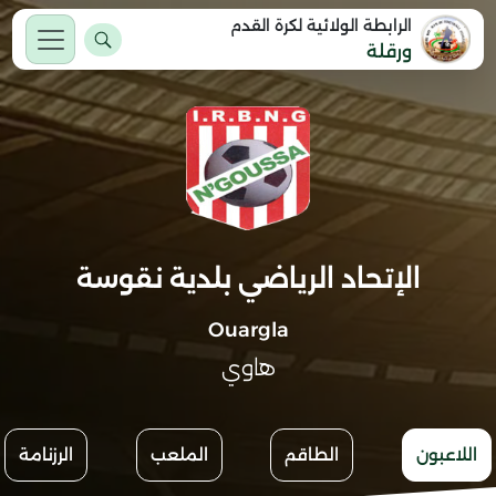
الرابطة الولائية لكرة القدم
ورقلة
الإتحاد الرياضي بلدية نقوسة
Ouargla
هاوي
اللاعبون
الطاقم
الملعب
الرزنامة