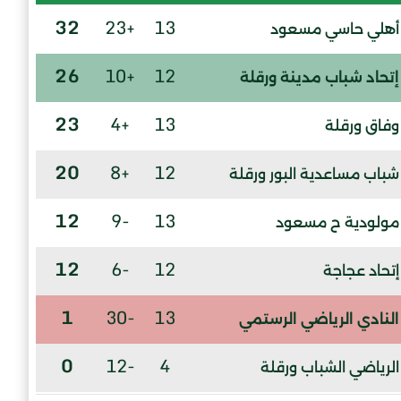
32
+23
13
أهلي حاسي مسعود
26
+10
12
إتحاد شباب مدينة ورقلة
23
+4
13
وفاق ورقلة
20
+8
12
شباب مساعدية البور ورقلة
12
-9
13
مولودية ح مسعود
12
-6
12
إتحاد عجاجة
1
-30
13
النادي الرياضي الرستمي
0
-12
4
الرياضي الشباب ورقلة