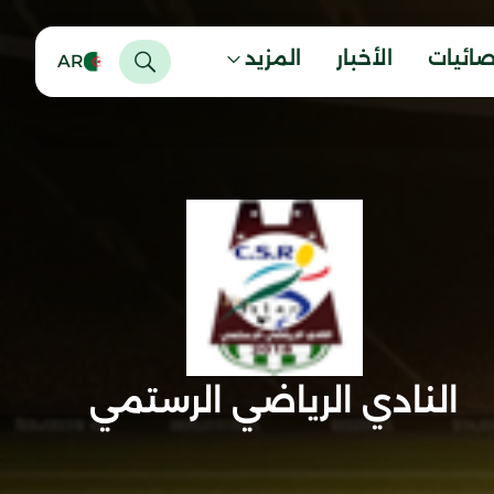
صائيات
الأخبار
المزيد
AR
النادي الرياضي الرستمي