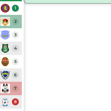
1
2
3
4
5
6
7
8