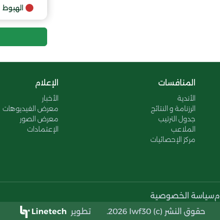
الهبوط
المنافسات
الإعلام
الأندية
الأخبار
الرزنامة و النتائج
معرض الفيديوهات
جدول الترتيب
معرض الصور
الملاعب
الإعتمادات
مركز الإحصائيات
م
سياسة الخصوصية
حقوق النشر (c) 2026 lwf30.
تطوير
Linetech