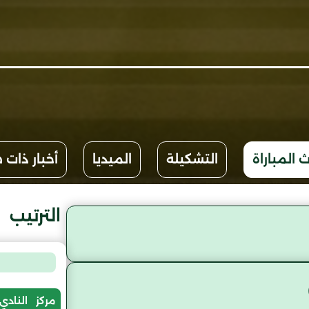
 المباراة
التشكيلة
الميديا
أخبار ذات 
الترتيب
مركز
النادي