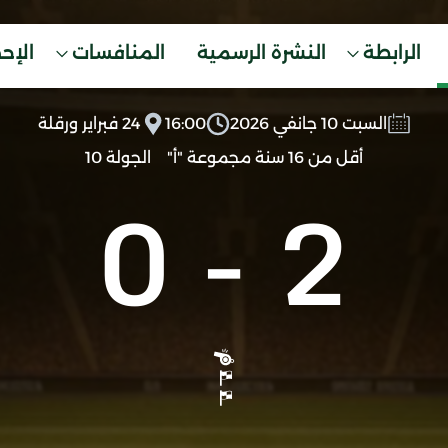
الرابطة
النشرة الرسمية
المنافسات
الإح
السبت 10 جانفي 2026
16:00
24 فبراير ورقلة
أقل من 16 سنة مجموعة "أ"
الجولة 10
0
-
2