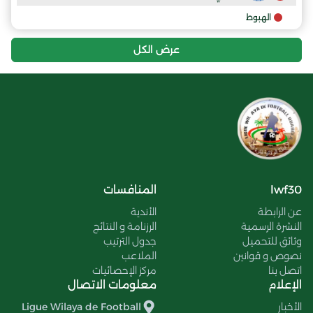
الهبوط
عرض الكل
lwf30
المنافسات
عن الرابطة
الأندية
النشرة الرسمية
الرزنامة و النتائج
وثائق للتحميل
جدول الترتيب
نصوص و قوانين
الملاعب
اتصل بنا
مركز الإحصائيات
الإعلام
معلومات الاتصال
الأخبار
Ligue Wilaya de Football