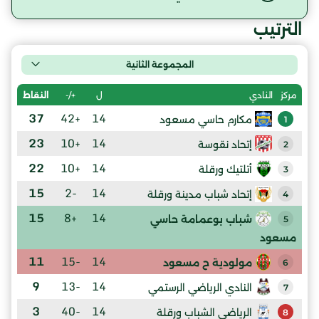
الترتيب
المجموعة الثانية
ل
+/-
النقاط
مركز
النادي
37
+42
14
مكارم حاسي مسعود
1
23
+10
14
إتحاد نقوسة
2
22
+10
14
أتلتيك ورقلة
3
15
-2
14
إتحاد شباب مدينة ورقلة
4
15
+8
14
شباب بوعمامة حاسي
5
مسعود
11
-15
14
مولودية ح مسعود
6
9
-13
14
النادي الرياضي الرستمي
7
3
-40
14
الرياضي الشباب ورقلة
8